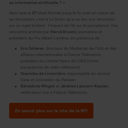
ou information artificielle ? »
Alors que la BPI était fermée jusqu’à fin août en raison de
sa rénovation, c’est à La Scam qu’a eu lieu une rencontre
sur un sujet brûlant : l’impact de l’IA sur le journalisme. Une
rencontre animée par
Hervé Brusini
, journaliste et
président du Prix Albert Londres, en présence de :
Eric Scherer
, directeur du MediaLab de l’info et des
affaires internationales à France Télévisions,
président du comité News de l’UER (Union
européenne de radio-télévision)
Stanislas de Livonnière
, responsable du service
Data et innovation du
Parisien
Bénédicte Mingot
et
Jérémie Laurent-Kaysen
,
vérificateur·rice à France Télévisions
En savoir plus sur le site de la BPI