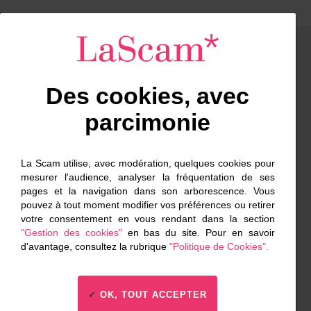
Des cookies, avec
parcimonie
Facebook
Twitter
BlueSky
Instagram
La Scam utilise, avec modération, quelques cookies pour
mesurer l'audience, analyser la fréquentation de ses
Contacts
pages et la navigation dans son arborescence. Vous
pouvez à tout moment modifier vos préférences ou retirer
votre consentement en vous rendant dans la section
"Gestion des cookies"
en bas du site. Pour en savoir
Stéphane Joseph
d'avantage, consultez la rubrique
"Politique de Cookies".
01 56 69 58 88
stephane.joseph@scam.fr
OK, TOUT ACCEPTER