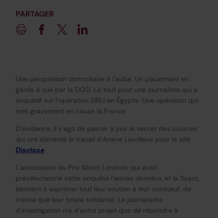
PARTAGER
Imprimer
Facebook
Twitter
Linkedin
Une perquisition domiciliaire à l’aube. Un placement en
garde à vue par la DGSI. Le tout pour une journaliste qui a
enquêté sur l’opération SIRLI en Égypte. Une opération qui
met gravement en cause la France.
D’évidence, il s’agit de percer à jour le secret des sources
qui ont alimenté le travail d’Ariane Lavrilleux pour le site
Disclose
.
L’association du Prix Albert Londres, qui avait
présélectionné cette enquête l’année dernière, et la Scam,
tiennent à exprimer tout leur soutien à leur consœur, de
même que leur totale solidarité. Le journalisme
d’investigation n’a d’autre projet que de répondre à